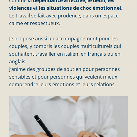
comme la
dépendance affective
,
le deuil
,
les
violences
et
les situations de choc émotionnel
.
Le travail se fait avec prudence, dans un espace
calme et respectueux.
Je propose aussi un accompagnement pour les
couples, y compris les couples multiculturels qui
souhaitent travailler en italien, en français ou en
anglais.
J’anime des groupes de soutien pour personnes
sensibles et pour personnes qui veulent mieux
comprendre leurs émotions et leurs relations.