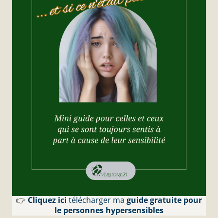
👉
Cliquez ici
télécharger ma
guide gratuite pour
le personnes hypersensibles