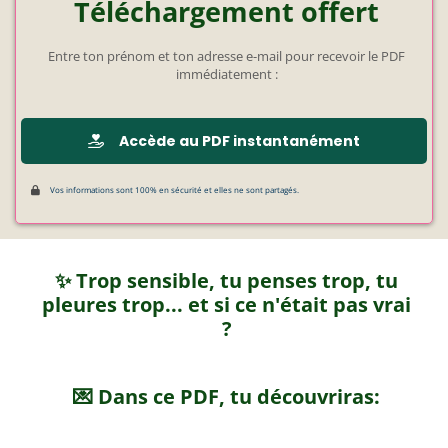
Téléchargement offert
Entre ton prénom et ton adresse e-mail pour recevoir le PDF
immédiatement :
Accède au PDF instantanément
Vos informations sont 100% en sécurité et elles ne sont partagés.
✨ Trop sensible, tu penses trop, tu
pleures trop... et si ce n'était pas vrai
?
💌 Dans ce PDF, tu découvriras: