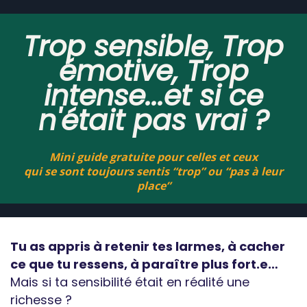
Trop sensible, Trop
émotive, Trop
intense...et si ce
n'était pas vrai ?
Mini guide gratuite pour celles et ceux
qui se sont toujours sentis “trop” ou “pas à leur
place”
Tu as appris à retenir tes larmes, à cacher
ce que tu ressens, à paraître plus fort.e…
Mais si ta sensibilité était en réalité une
richesse ?