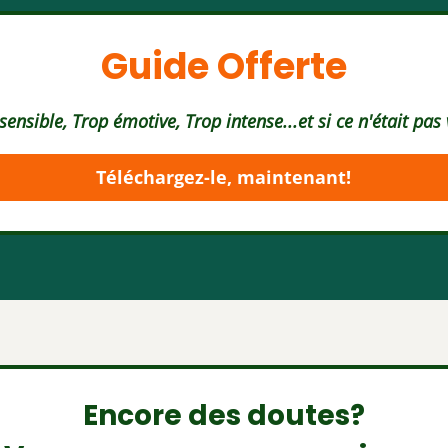
Guide Offerte
sensible, Trop émotive, Trop intense...et si ce n'était pas 
Téléchargez-le, maintenant!
Encore des doutes?