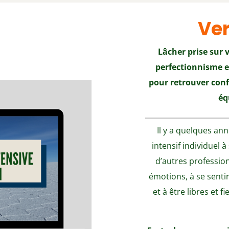
Ver
Lâcher prise sur 
perfectionnisme et
pour retrouver confi
éq
Il y a quelques an
intensif individuel 
d’autres professio
émotions, à se sentir
et à être libres et f