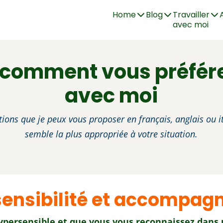
Home
Blog
Travailler
avec moi
 comment vous préférez
avec moi
lutions que je peux vous proposer en français, anglais ou it
semble la plus appropriée à votre situation.
ensibilité et accompa
ypersensible et que vous vous reconnaissez dans