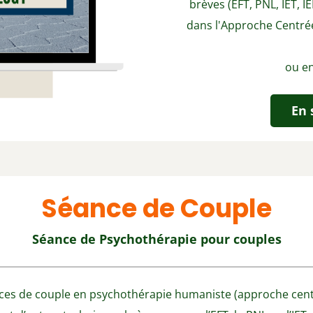
brèves (EFT, PNL, IET, 
dans l'Approche Centré
ou e
En 
Séance de Couple
Séance de Psychothérapie pour couples
ces de couple en psychothérapie humaniste (approche cent