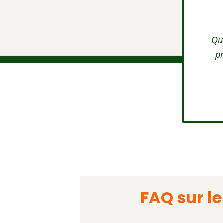
Qu
p
FAQ sur 