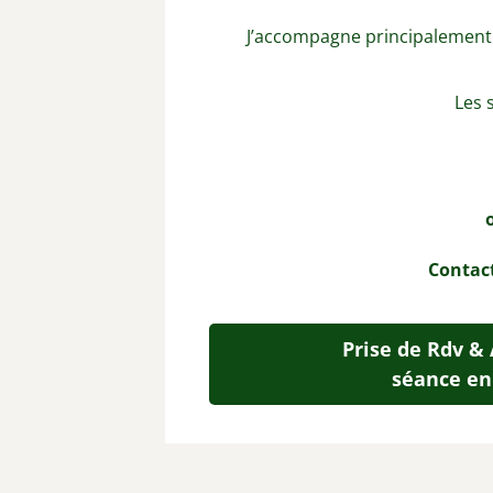
J’accompagne principalement 
Les 
Contact
Prise de Rdv &
séance en