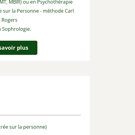
IEMT, MBIR) ou en Psychothérapie
e sur la Personne - méthode Carl
Rogers
n Sophrologie.
savoir plus
rée sur la personne)