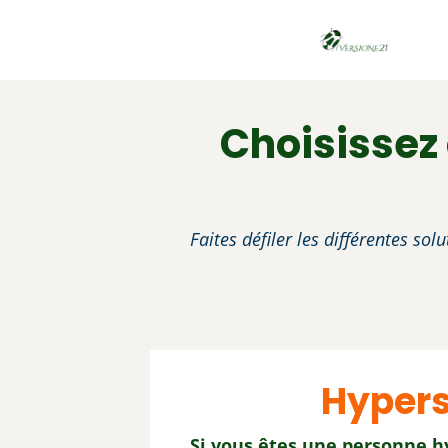
Choisissez
Faites défiler les différentes so
Hypers
Si vous êtes une personne h