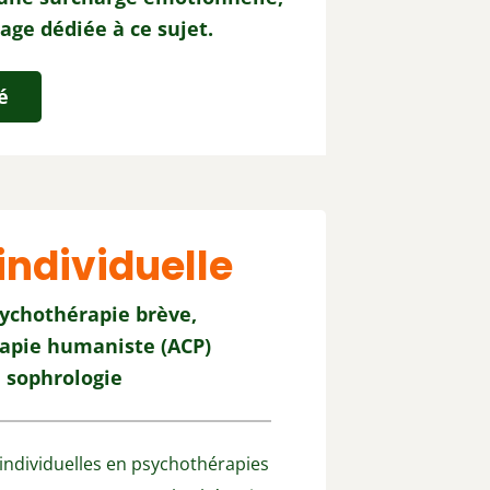
age dédiée à ce sujet.
é
individuelle
ychothérapie brève,
apie humaniste (ACP)
 sophrologie
individuelles en psychothérapies