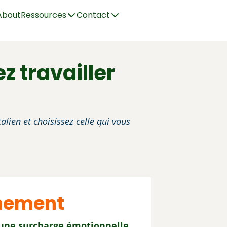
About
Ressources
Contact
 travailler
alien et choisissez celle qui vous
gnement
 une surcharge émotionnelle,