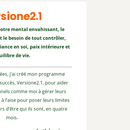
sione2.1
votre mental envahissant, le
 le besoin de tout contrôler,
ance en soi, paix intérieure et
uilibre de vie.
nées, j’ai créé mon programme
à succès, Versione2.1, pour aider
nnels comme moi à gérer leurs
 à l’aise pour poser leurs limites
iers d’être qui ils sont, en quatre
mois.