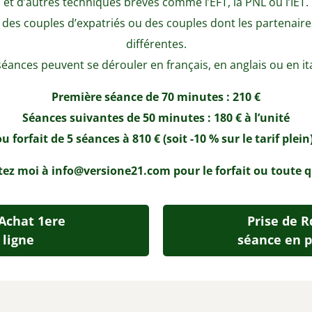
et d’autres techniques brèves comme l’EFT, la PNL ou l’IET.
des couples d’expatriés ou des couples dont les partenaire
différentes.
séances peuvent se dérouler en français, en anglais ou en ita
Première séance de 70 minutes : 210 €
Séances suivantes de 50 minutes : 180 € à l’unité
ou forfait de 5 séances à 810 € (soit -10 % sur le tarif plein)
ez moi à info@versione21.com pour le forfait ou toute 
 Achat 1ere
Prise de R
 ligne
séance en p