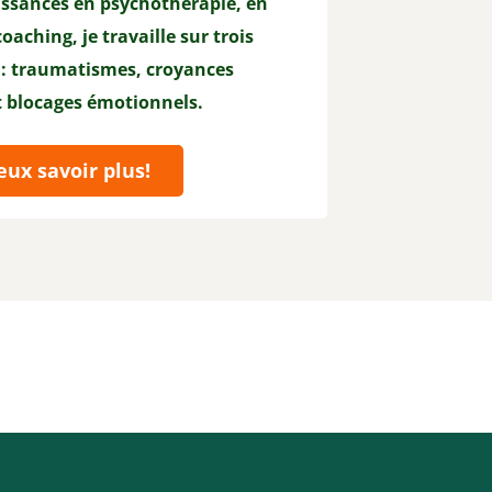
ssances en psychothérapie, en
oaching, je travaille sur trois
 : traumatismes, croyances
t blocages émotionnels.
eux savoir plus!