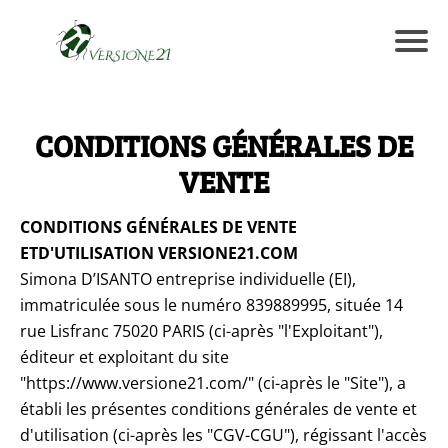
CONDITIONS GÉNÉRALES DE
VENTE
CONDITIONS GÉNÉRALES DE VENTE
ETD'UTILISATION VERSIONE21.COM
Simona D’ISANTO entreprise individuelle (EI),
immatriculée sous le numéro 839889995, située 14
rue Lisfranc 75020 PARIS (ci-après "l'Exploitant"),
éditeur et exploitant du site
"https://www.versione21.com/" (ci-après le "Site"), a
établi les présentes conditions générales de vente et
d'utilisation (ci-après les "CGV-CGU"), régissant l'accès