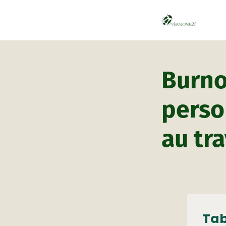
Burno
perso
au tra
Tab