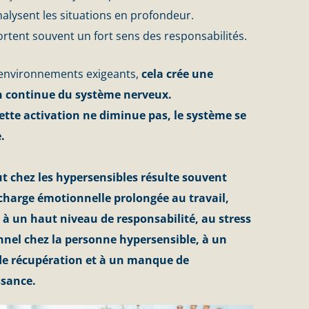
nalysent les situations en profondeur.
ortent souvent un fort sens des responsabilités.
environnements exigeants,
cela crée une
n continue du système nerveux.
ette activation ne diminue pas, le système se
.
t chez les hypersensibles résulte souvent
charge émotionnelle prolongée au travail,
à un haut niveau de responsabilité, au stress
nnel chez la personne hypersensible, à un
e récupération et à un manque de
sance.