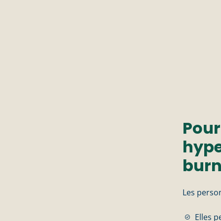
Pour
hype
burn
Les person
Elles 