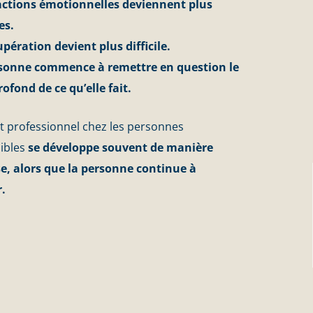
actions émotionnelles deviennent plus
es.
upération devient plus difficile.
sonne commence à remettre en question le
ofond de ce qu’elle fait.
t professionnel chez les personnes
ibles
se développe souvent de manière
se, alors que la personne continue à
.