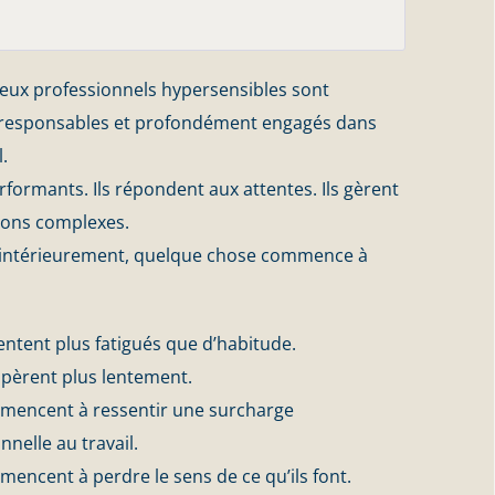
ux professionnels hypersensibles sont
 responsables et profondément engagés dans
l.
erformants. Ils répondent aux attentes. Ils gèrent
ions complexes.
 intérieurement, quelque chose commence à
sentent plus fatigués que d’habitude.
upèrent plus lentement.
mmencent à ressentir une surcharge
nelle au travail.
mencent à perdre le sens de ce qu’ils font.