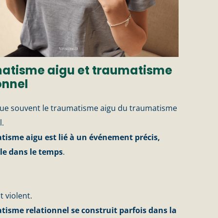
atisme aigu et traumatisme
onnel
gue souvent le traumatisme aigu du traumatisme
l.
tisme aigu est lié à un événement précis,
ble dans le temps
.
.
 violent.
isme relationnel se construit parfois dans la