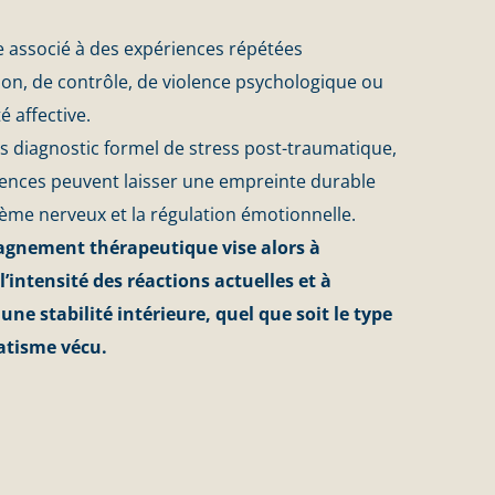
re associé à des expériences répétées
ion, de contrôle, de violence psychologique ou
é affective.
 diagnostic formel de stress post-traumatique,
iences peuvent laisser une empreinte durable
tème nerveux et la régulation émotionnelle.
gnement thérapeutique vise alors à
’intensité des réactions actuelles et à
une stabilité intérieure, quel que soit le type
atisme vécu.