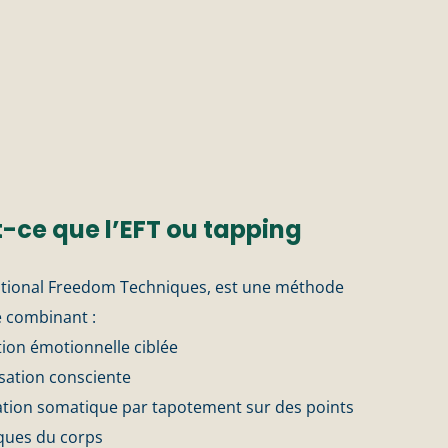
-ce que l’EFT ou tapping
otional Freedom Techniques, est une méthode
e combinant :
tion émotionnelle ciblée
isation consciente
ation somatique par tapotement sur des points
iques du corps