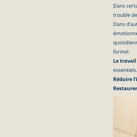
Dans cert
trouble de
Dans d’aut
émotionne
quotidien
formel.
Le travai
essentiels
Réduire l
Restaurer