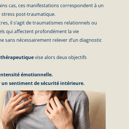
ains cas, ces manifestations correspondent à un
 stress post-traumatique.
res, il s’agit de traumatismes relationnels ou
ls qui affectent profondément la vie
ne sans nécessairement relever d’un diagnostic
l thérapeutique
vise alors deux objectifs
.
’intensité émotionnelle.
 un sentiment de sécurité intérieure.