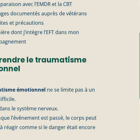
paraison avec l’EMDR et la CBT
ages documentés auprès de vétérans
ites et précautions
ière dont j’intègre l’EFT dans mon
pagnement
endre le traumatisme
onnel
tisme émotionnel
ne se limite pas à un
fficile.
it dans le système nerveux.
que l’événement est passé, le corps peut
à réagir comme si le danger était encore