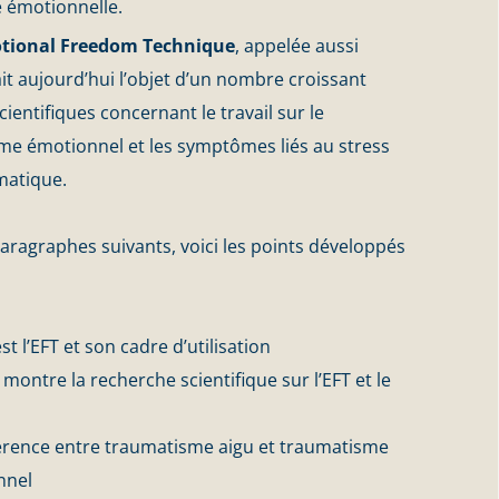
e émotionnelle.
tional Freedom Technique
, appelée aussi
ait aujourd’hui l’objet d’un nombre croissant
cientifiques concernant le travail sur le
me émotionnel et les symptômes liés au stress
matique.
aragraphes suivants, voici les points développés
st l’EFT et son cadre d’utilisation
montre la recherche scientifique sur l’EFT et le
férence entre traumatisme aigu et traumatisme
nnel