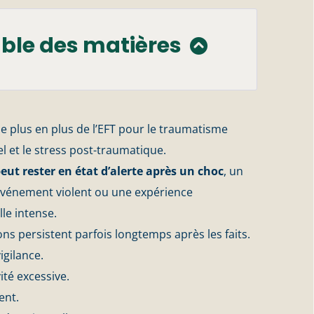
ble des matières
e plus en plus de l’EFT pour le traumatisme
 et le stress post-traumatique.
eut rester en état d’alerte après un choc
, un
événement violent ou une expérience
lle intense.
ons persistent parfois longtemps après les faits.
igilance.
ité excessive.
ent.